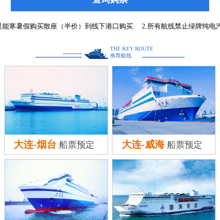
寒暑假购买散座（半价）到线下港口购买. 2.所有航线禁止绿牌纯电汽
THE KEY ROUTE
推荐航线
大连-烟台
大连-威海
船票预定
船票预定