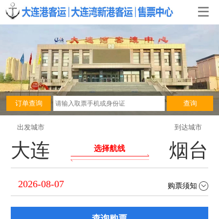
导航
订单查询
出发城市
到达城市
大连
烟台
选择航线
购票须知
查询购票